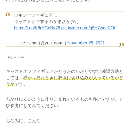
ロキシーフィギュア…
キャストオフするのかまさか('A`)
https://t.co/K9rYGnBv78
pic.twitter.com/q9H7wccPOI
— ユウ.com (@yuu_com_)
November 29, 2021
@yuu_com_
キャストオフフィギュアかどうかのわかりやすい確認方法と
しては、
横から見たときに衣服に切り込みが入っているかど
うか
です。
わかりにくいように作りこまれているものも多いですが、ぜ
ひ参考にしてみてください。
ちなみに、こんな