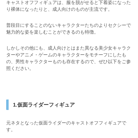
キャストオフフィギュアは、服を脱がせると下着姿になった
り裸体になったりと、成人向けのものが主流です。
普段目にすることのないキャラクターたちのよりセクシーで
魅力的な姿を楽しむことができるのも特徴。
しかしその他にも、成人向けとはまた異なる美少女キャラク
ターやアニメ・ゲームのキャラクターをモチーフにしたも
の、男性キャラクターものも存在するので、ぜひ以下をご参
照ください。
1.仮面ライダーフィギュア
元ネタとなった仮面ライダーのキャストオフフィギュアで
す。