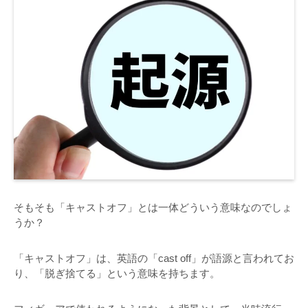
そもそも「キャストオフ」とは一体どういう意味なのでしょ
うか？
「キャストオフ」は、英語の「cast off」が語源と言われてお
り、「脱ぎ捨てる」という意味を持ちます。