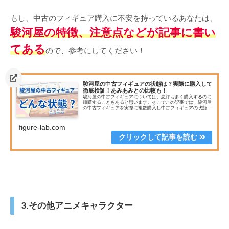
もし、中古のフィギュア購入に不安を持っているあなたは、
駿河屋の特徴、注意点などが記事に書い
てある
ので、参考にしてください！
駿河屋の中古フィギュアの状態は？実際に購入して
徹底検証！あみあみとの比較も！
駿河屋の中古フィギュアについては、悪評も多く購入するのに
躊躇することもあると思います。そこでこの記事では、駿河屋
の中古フィギュアを実際に複数購入し中古フィギュアの状態を
レビューしていますので、今後駿河屋の中古フィギュアを購入
する際の参考にしてください！
figure-lab.com
3.その他アニメキャラクター