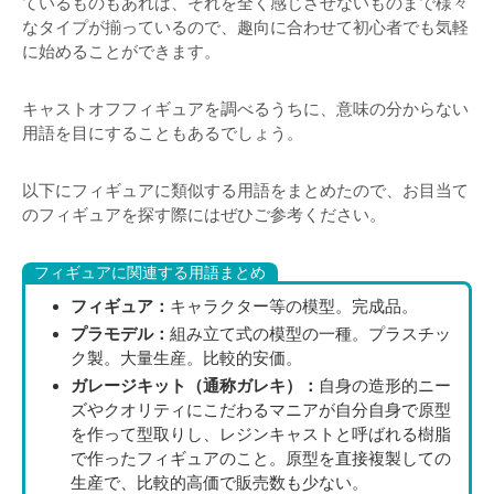
ているものもあれば、それを全く感じさせないものまで様々
なタイプが揃っているので、趣向に合わせて初心者でも気軽
に始めることができます。
キャストオフフィギュアを調べるうちに、意味の分からない
用語を目にすることもあるでしょう。
以下にフィギュアに類似する用語をまとめたので、お目当て
のフィギュアを探す際にはぜひご参考ください。
フィギュアに関連する用語まとめ
フィギュア：
キャラクター等の模型。完成品。
プラモデル：
組み立て式の模型の一種。プラスチッ
ク製。大量生産。比較的安価。
ガレージキット（通称ガレキ）：
自身の造形的ニー
ズやクオリティにこだわるマニアが自分自身で原型
を作って型取りし、レジンキャストと呼ばれる樹脂
で作ったフィギュアのこと。原型を直接複製しての
生産で、比較的高価で販売数も少ない。