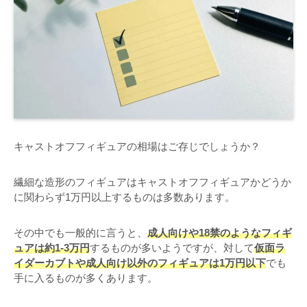
キャストオフフィギュアの相場はご存じでしょうか？
繊細な造形のフィギュアはキャストオフフィギュアかどうか
に関わらず1万円以上するものは多数あります。
その中でも一般的に言うと、
成人向けや18禁のようなフィギ
ュアは約1-3万円
するものが多いようですが、対して
仮面ラ
イダーカブトや成人向け以外のフィギュアは1万円以下
でも
手に入るものが多くあります。