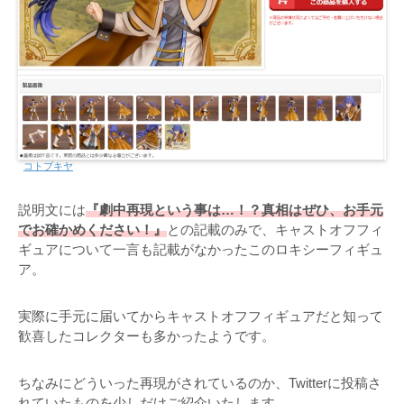
コトブキヤ
説明文には
『劇中再現という事は…！？真相はぜひ、お手元
でお確かめください！』
との記載のみで、キャストオフフィ
ギュアについて一言も記載がなかったこのロキシーフィギュ
ア。
実際に手元に届いてからキャストオフフィギュアだと知って
歓喜したコレクターも多かったようです。
ちなみにどういった再現がされているのか、Twitterに投稿さ
れていたものを少しだけご紹介いたします。