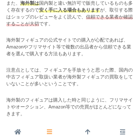
また、
海外製は
国内製と違い無許可で販売しているものも多
く存在するので
安く手に入る場合もあります
が、取引する際
はショップのレビューをよく読んで、
信頼できる業者か確認
することが大切
です。
海外製フィギュアの公式サイトでの購入が心配であれば、
Amazonやフリマサイト等で複数の出品者から信頼できる業
者を選んで購入する方法もあります。
注意点としては、フィギュアを手放そうと思った際、国内の
中古フィギュア取扱い業者が海外製フィギュアの買取をして
いないことが多いということです。
海外製のフィギュアは購入した時と同じように、フリマサイ
トやオークション、Amazon等での売買がほとんどになって
きます。