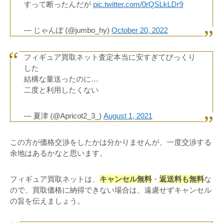
すって断ったんだが
pic.twitter.com/0rQSLkLDr9
— じゃんぼ (@jumbo_hy)
October 20, 2022
フィギュア買取ネット査定本当に安すぎてびっくり
した
結構な量送ったのに…
二度と利用したくない
— 夏津 (@Apricot2_3_)
August 1, 2021
この方が価格交渉をしたかは分かりませんが、一度交渉する
余地はあるかなと思います。
フィギュア買取ネットは、
キャンセル無料
・
返送料も無料
な
ので、買取価格に納得できない場合は、遠慮せずキャンセル
の旨を伝えましょう。