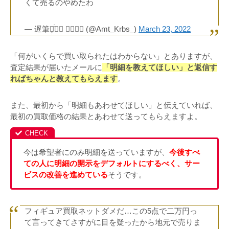
くて売るのやめたわ
— 遅筆な̣̣̇̇ｻﾝ 原⃖稿⃖ (@Amt_Krbs_)
March 23, 2022
「何がいくらで買い取られたはわからない」とありますが、
査定結果が届いたメールに
「明細を教えてほしい」と返信す
ればちゃんと教えてもらえます
。
また、最初から「明細もあわせてほしい」と伝えていれば、
最初の買取価格の結果とあわせて送ってもらえますよ。
今は希望者にのみ明細を送っていますが、
今後すべ
ての人に明細の開示をデフォルトにするべく、サー
ビスの改善を進めている
そうです。
フィギュア買取ネットダメだ…この5点で二万円っ
て言ってきてさすがに目を疑ったから地元で売りま