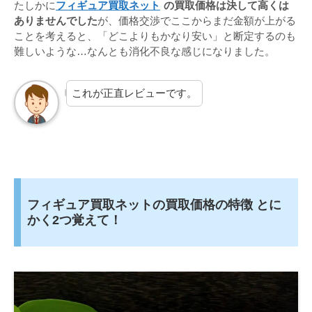
たしかに
フィギュア買取ネット
の買取価格は決して高くは
ありませんでした
が、価格交渉でここからまだ金額が上がる
ことを考えると、「どこよりもかなり安い」と断定するのも
難しいような…なんとも消化不良な感じになりました。
これが正直レビューです。
フィギュア買取ネットの買取価格の特徴 とに
かく2つ覚えて！