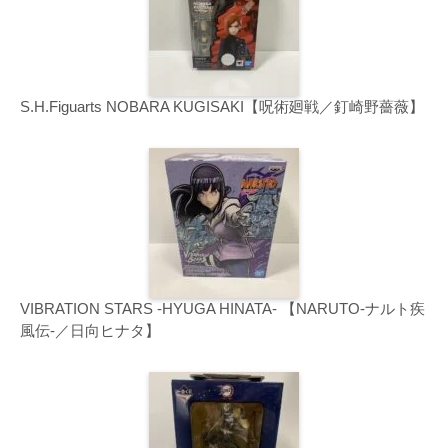
S.H.Figuarts NOBARA KUGISAKI【呪術廻戦／釘崎野薔薇】
VIBRATION STARS -HYUGA HINATA- 【NARUTO-ナルト疾
風伝-／日向ヒナタ】