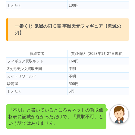
もえたく
100円
一番くじ 鬼滅の刃 C賞 宇髄天元フィギュア【鬼滅の
刃】
買取業者
買取価格（2023年1月27日現在）
フィギュア買取ネット
160円
2次元美少女買取王国
不明
カイトリワールド
不明
駿河屋
500円
もえたく
5円
「不明」と書いているところもネットの買取価
格表に記載がなかっただけで、「買取不可」と
いう訳ではありません。