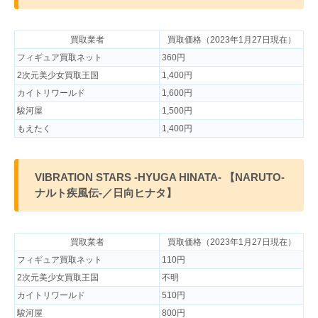
買取業者
買取価格（2023年1月27日現在）
フィギュア買取ネット
360円
2次元美少女買取王国
1,400円
カイトリワールド
1,600円
駿河屋
1,500円
もえたく
1,400円
VIBRATION STARS -HYUGA HINATA- 【NARUTO-
ナルト疾風伝-／日向ヒナタ】
買取業者
買取価格（2023年1月27日現在）
フィギュア買取ネット
110円
2次元美少女買取王国
不明
カイトリワールド
510円
駿河屋
800円