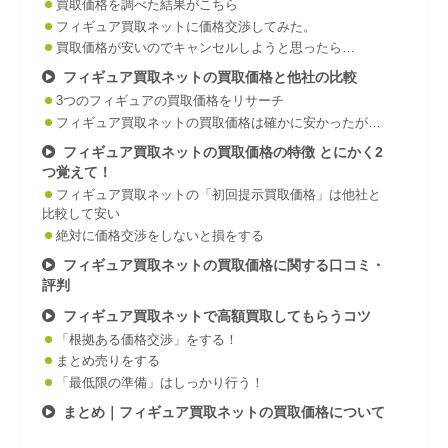
買取価格を調べた結果がこちら
フィギュア買取ネットに価格交渉してみた。
買取価格が安いのでキャンセルしようと思ったら…
フィギュア買取ネットの買取価格と他社の比較
3つのフィギュアの買取価格をリサーチ
フィギュア買取ネットの買取価格は確かに安かったが…
フィギュア買取ネットの買取価格の特徴 とにかく2
つ覚えて！
フィギュア買取ネットの「初回提示買取価格」は他社と
比較して安い
絶対に価格交渉をしないと損をする
フィギュア買取ネットの買取価格に関する口コミ・
評判
フィギュア買取ネットで高額買取してもらうコツ
「根拠ある価格交渉」をする！
まとめ売りをする
「最低限の準備」はしっかり行う！
まとめ｜フィギュア買取ネットの買取価格について