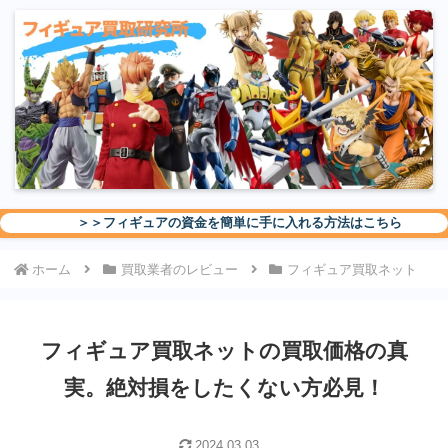
＞＞フィギュアの資金を簡単に手に入れる方法はこちら
ホーム
買取業者のレビュー
フィギュア買取ネット
フィギュア買取ネットの買取価格の真
実。絶対損をしたくない方必見！
2024.03.03