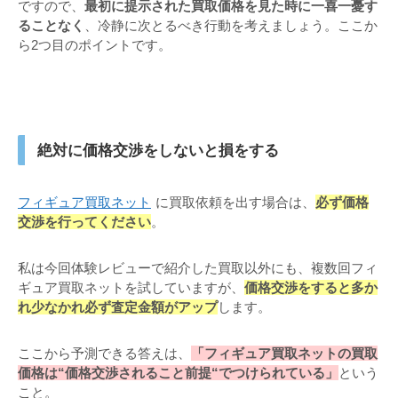
ですので、
最初に提示された買取価格を見た時に一喜一憂す
ることなく
、冷静に次とるべき行動を考えましょう。ここか
ら2つ目のポイントです。
絶対に価格交渉をしないと損をする
フィギュア買取ネット
に買取依頼を出す場合は、
必ず価格
交渉を行ってください
。
私は今回体験レビューで紹介した買取以外にも、複数回フィ
ギュア買取ネットを試していますが、
価格交渉をすると多か
れ少なかれ必ず査定金額がアップ
します。
ここから予測できる答えは、
「フィギュア買取ネットの買取
価格は“価格交渉されること前提“でつけられている」
という
こと。