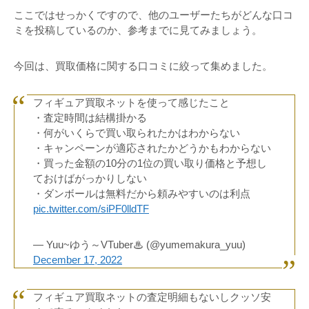
ここではせっかくですので、他のユーザーたちがどんな口コ
ミを投稿しているのか、参考までに見てみましょう。
今回は、買取価格に関する口コミに絞って集めました。
フィギュア買取ネットを使って感じたこと
・査定時間は結構掛かる
・何がいくらで買い取られたかはわからない
・キャンペーンが適応されたかどうかもわからない
・買った金額の10分の1位の買い取り価格と予想し
ておけばがっかりしない
・ダンボールは無料だから頼みやすいのは利点
pic.twitter.com/siPF0lldTF
— Yuu~ゆう～VTuber♨ (@yumemakura_yuu)
December 17, 2022
フィギュア買取ネットの査定明細もないしクッソ安